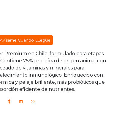
Avísame Cuando LLegue
r Premium en Chile, formulado para etapas
 Contiene 75% proteína de origen animal con
nceado de vitaminas y minerales para
talecimiento inmunológico. Enriquecido con
mica y pelaje brillante, más probióticos que
bsorción eficiente de nutrientes.