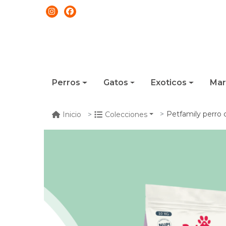
Perros
Gatos
Exoticos
Mar
Petfamily perro c
Inicio
Colecciones