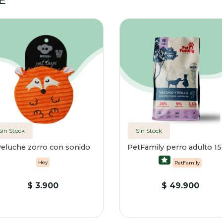
E
Sin Stock
Sin Stock
eluche zorro con sonido
PetFamily perro adulto 15
Hey
PetFamily
$ 3.900
$ 49.900