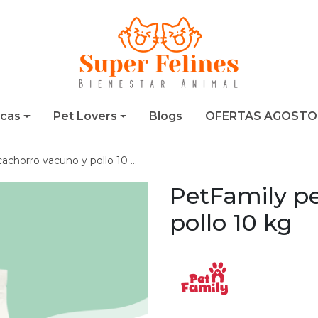
cas
Pet Lovers
Blogs
OFERTAS AGOSTO
achorro vacuno y pollo 10 kg
PetFamily pe
pollo 10 kg