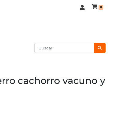
0
rro cachorro vacuno y