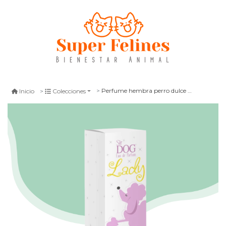
Perfume hembra perro dulce sirdog lady 80 ml
Inicio
Colecciones