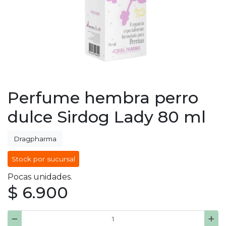
Perfume hembra perro
dulce Sirdog Lady 80 ml
Dragpharma
Stock por sucursal
Pocas unidades.
$ 6.900