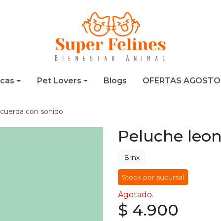
cas
Pet Lovers
Blogs
OFERTAS AGOSTO
 cuerda con sonido
Peluche leon
Brnx
Stock por sucursal
Agotado.
$ 4.900