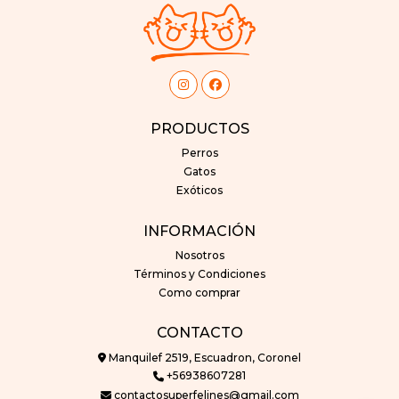
PRODUCTOS
Perros
Gatos
Exóticos
INFORMACIÓN
Nosotros
Términos y Condiciones
Como comprar
CONTACTO
Manquilef 2519, Escuadron, Coronel
+56938607281
contactosuperfelines@gmail.com