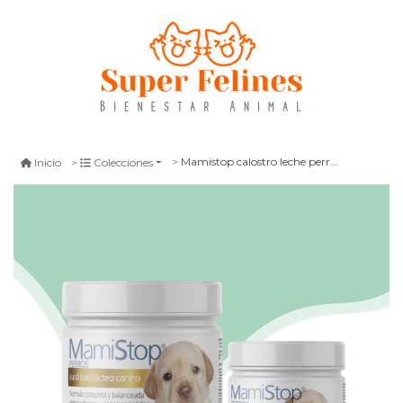
Mamistop calostro leche perro 125 gr
Inicio
Colecciones