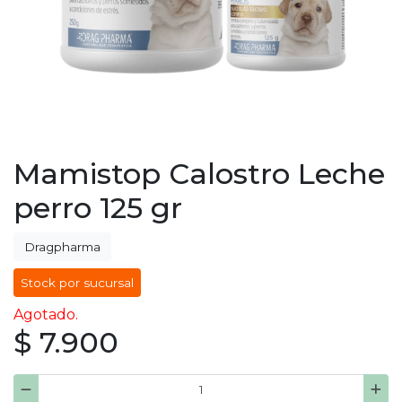
Mamistop Calostro Leche
perro 125 gr
Dragpharma
Stock por sucursal
Agotado.
$ 7.900