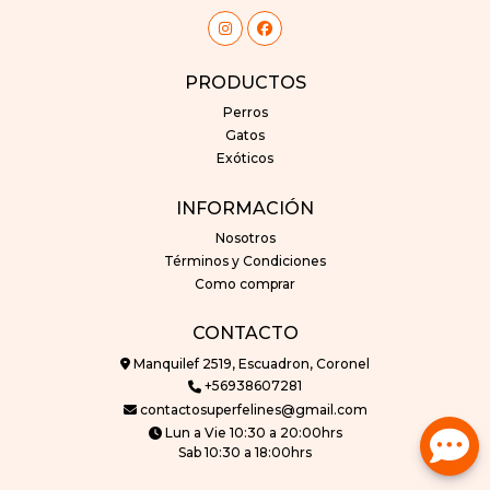
PRODUCTOS
Perros
Gatos
Exóticos
INFORMACIÓN
Nosotros
Términos y Condiciones
Como comprar
CONTACTO
Manquilef 2519, Escuadron, Coronel
+56938607281
contactosuperfelines@gmail.com
Lun a Vie 10:30 a 20:00hrs
Sab 10:30 a 18:00hrs