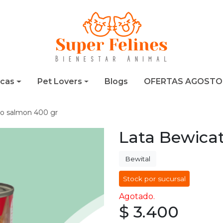
cas
Pet Lovers
Blogs
OFERTAS AGOSTO
to salmon 400 gr
Lata Bewica
Bewital
Stock por sucursal
Agotado.
$ 3.400