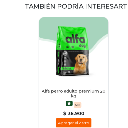
TAMBIÉN PODRÍA INTERESART
Alfa perro adulto premium 20
kg
Alfa
$ 36.900
Agregar al carro