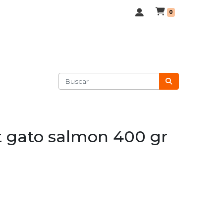
0
t gato salmon 400 gr