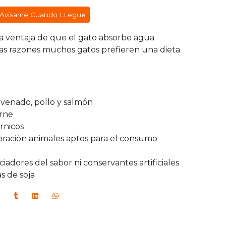
Avísame Cuando LLegue
a ventaja de que el gato absorbe agua
as razones muchos gatos prefieren una dieta
– venado, pollo y salmón
arne
rnicos
boración animales aptos para el consumo
ciadores del sabor ni conservantes artificiales
s de soja