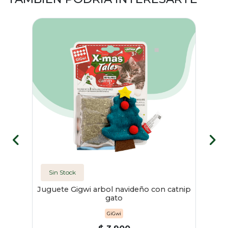
Sin Stock
Juguete Gigwi arbol navideño con catnip
gato
GiGwi