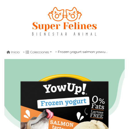
Frozen yogurt salmon yowup 110 gr
Inicio
Colecciones