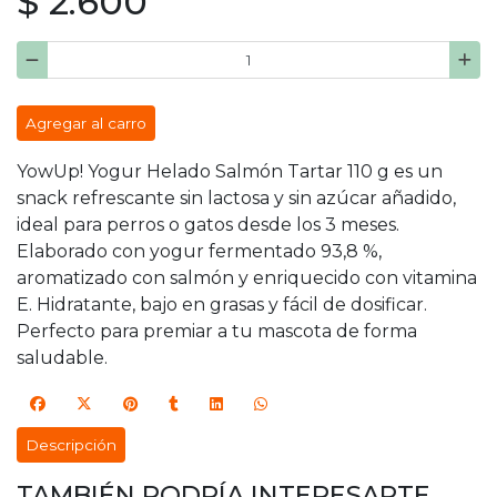
$ 2.600
Agregar al carro
YowUp! Yogur Helado Salmón Tartar 110 g es un
snack refrescante sin lactosa y sin azúcar añadido,
ideal para perros o gatos desde los 3 meses.
Elaborado con yogur fermentado 93,8 %,
aromatizado con salmón y enriquecido con vitamina
E. Hidratante, bajo en grasas y fácil de dosificar.
Perfecto para premiar a tu mascota de forma
saludable.
Descripción
TAMBIÉN PODRÍA INTERESARTE