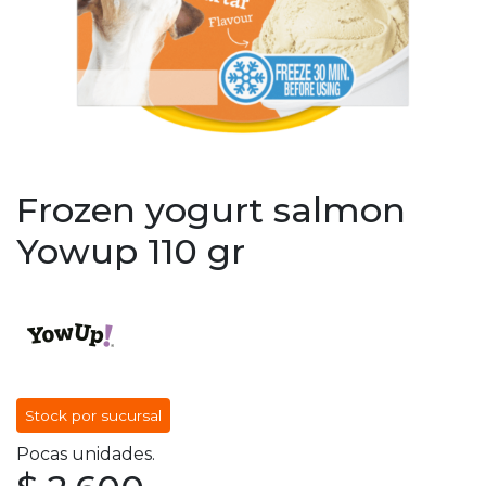
Frozen yogurt salmon
Yowup 110 gr
Stock por sucursal
Pocas unidades.