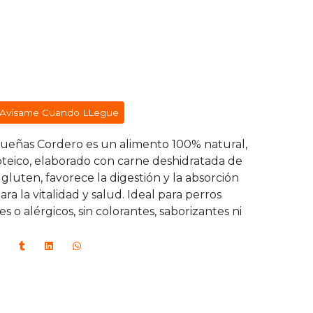
Avísame Cuando LLegue
ueñas Cordero es un alimento 100% natural,
teico, elaborado con carne deshidratada de
 gluten, favorece la digestión y la absorción
ra la vitalidad y salud. Ideal para perros
 o alérgicos, sin colorantes, saborizantes ni