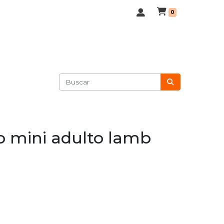
0
o mini adulto lamb