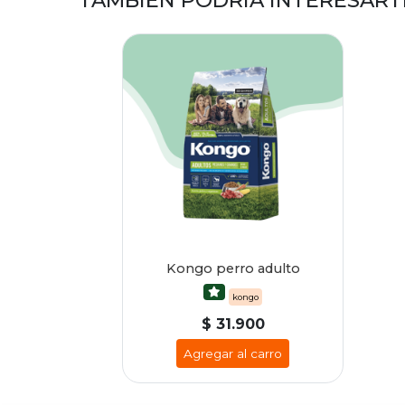
TAMBIÉN PODRÍA INTERESART
Kongo perro adulto
kongo
$ 31.900
Agregar al carro