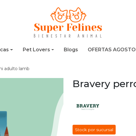
cas
Pet Lovers
Blogs
OFERTAS AGOSTO
ni adulto lamb
Bravery perr
Stock por sucursal