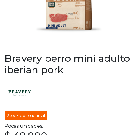
Bravery perro mini adulto
iberian pork
Stock por sucursal
Pocas unidades.