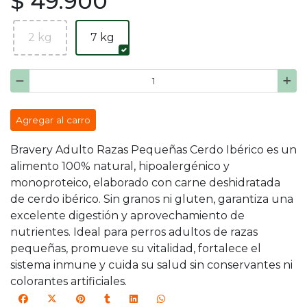
$ 49.900
2 kg
7 kg
Agregar al carro
Bravery Adulto Razas Pequeñas Cerdo Ibérico es un
alimento 100% natural, hipoalergénico y
monoproteico, elaborado con carne deshidratada
de cerdo ibérico. Sin granos ni gluten, garantiza una
excelente digestión y aprovechamiento de
nutrientes. Ideal para perros adultos de razas
pequeñas, promueve su vitalidad, fortalece el
sistema inmune y cuida su salud sin conservantes ni
colorantes artificiales.