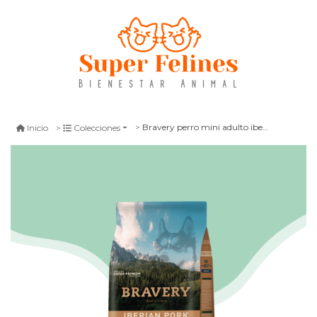
Bravery perro mini adulto iberian pork
Inicio
Colecciones