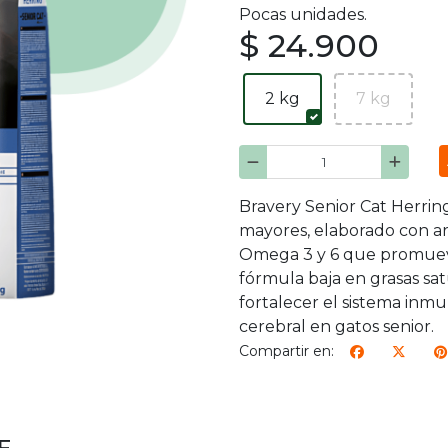
Pocas unidades.
$ 24.900
2 kg
7 kg
Bravery Senior Cat Herri
mayores, elaborado con a
Omega 3 y 6 que promueven
fórmula baja en grasas sat
fortalecer el sistema inmu
cerebral en gatos senior.
Compartir en: