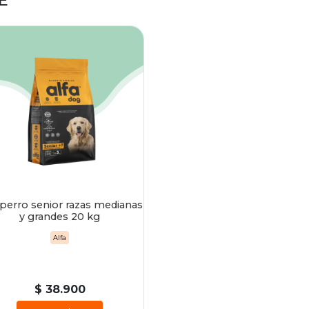
E
 perro senior razas medianas
y grandes 20 kg
Alfa
$ 38.900