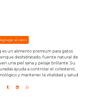
Agregar al carro
ng es un alimento premium para gatos
renque deshidratado, fuente natural de
 una piel sana y pelaje brillante. Su
uradas ayuda a controlar el colesterol,
nológico y mantener la vitalidad y salud