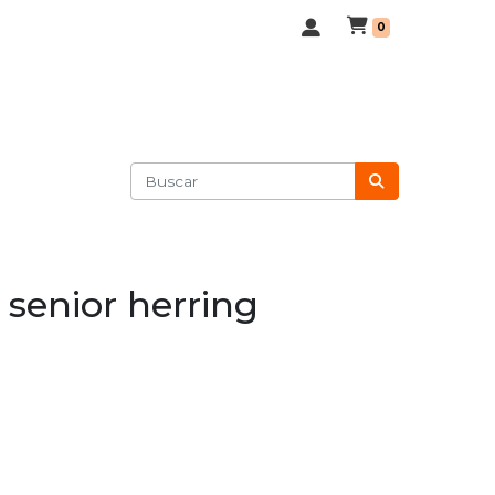
0
 senior herring