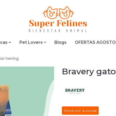
cas
Pet Lovers
Blogs
OFERTAS AGOSTO
ior herring
Bravery gato
Stock por sucursal