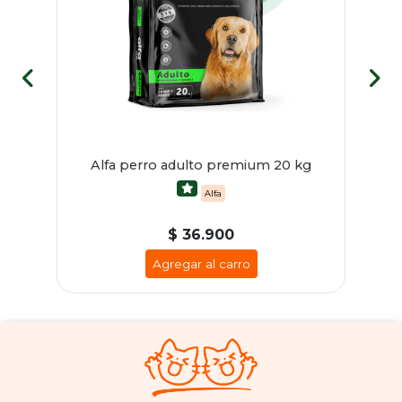
eña
Alfa perro adulto premium 20 kg
Alfa
$ 36.900
Agregar al carro