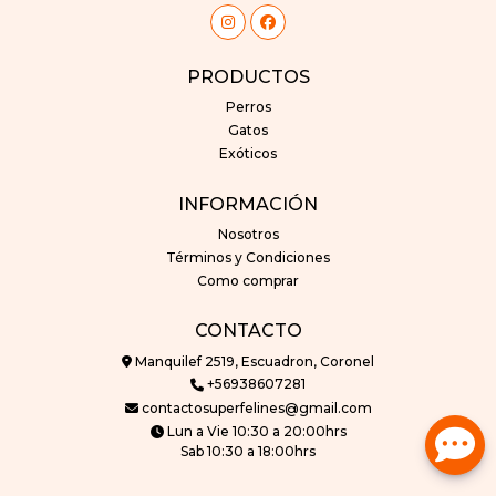
PRODUCTOS
Perros
Gatos
Exóticos
INFORMACIÓN
Nosotros
Términos y Condiciones
Como comprar
CONTACTO
Manquilef 2519, Escuadron, Coronel
+56938607281
contactosuperfelines@gmail.com
Lun a Vie 10:30 a 20:00hrs
Sab 10:30 a 18:00hrs