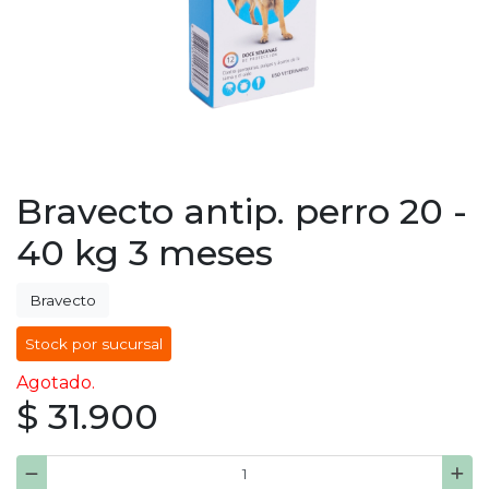
Bravecto antip. perro 20 -
40 kg 3 meses
Bravecto
Stock por sucursal
Agotado.
$ 31.900