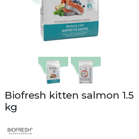
Biofresh kitten salmon 1.5
kg