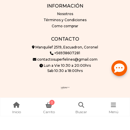
INFORMACIÓN
Nosotros
Términos y Condiciones
Como comprar
CONTACTO
Manquilef 2519, Escuadron, Coronel
+56938607281
contactosuperfelines@gmail.com
Lun a Vie 10:30 a 20:00hrs
Sab 10:30 a 18:00hrs
superfelines © 2026
0
Creado por
Bsale
Inicio
Carrito
Buscar
Menú