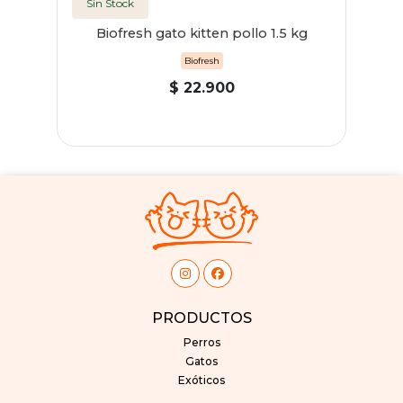
Sin Stock
Biofresh gato kitten pollo 1.5 kg
Biofresh
$ 22.900
PRODUCTOS
Perros
Gatos
Exóticos